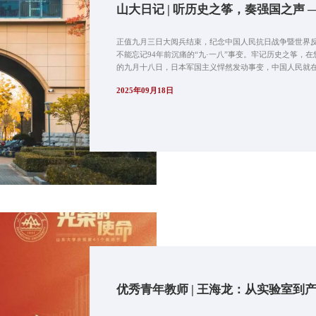
山大日记 | 听历史之筝，奏强国之声 
正值九月三日大阅兵结束，纪念中国人民抗日战争暨世界反
不能忘记94年前沉痛的“九·一八”事变。牢记历史之筝，
的九月十八日，日本军国主义悍然发动事变，中国人民就在白
2025年09月18日
优秀青年教师 | 王海龙：从实验室到