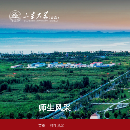
师生风采
首页
师生风采
·