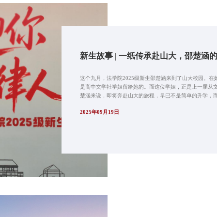
新生故事 | 一纸传承赴山大，邵楚涵
这个九月，法学院2025级新生邵楚涵来到了山大校园。
是高中文学社学姐留给她的。而这位学姐，正是上一届从文
楚涵来说，即将奔赴山大的旅程，早已不是简单的升学，而是
2025年09月19日