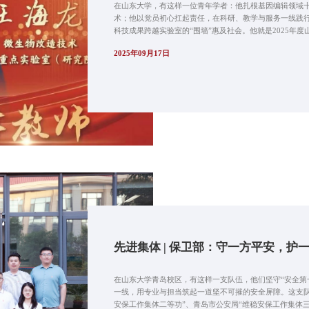
在山东大学，有这样一位青年学者：他扎根基因编辑领域
术；他以党员初心扛起责任，在科研、教学与服务一线践
科技成果跨越实验室的“围墙”惠及社会。他就是2025年度山东
2025年09月17日
先进集体 | 保卫部：守一方平安，护
在山东大学青岛校区，有这样一支队伍，他们坚守“安全第
一线，用专业与担当筑起一道坚不可摧的安全屏障。这支队
安保工作集体二等功”、青岛市公安局“维稳安保工作集体三等