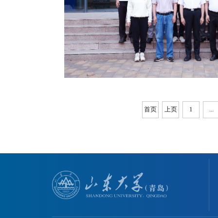
首页
上页
1
...