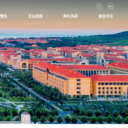
知预告
文化校园
师生风采
媒体关注