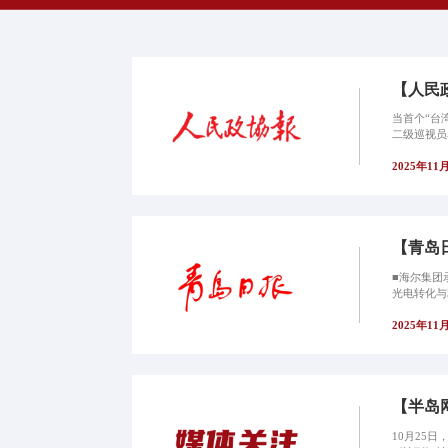
【人民
当首个“台
二级巡视员
2025年11
【青岛
■海尔集团
光电转化与
2025年11
【半岛
10月25