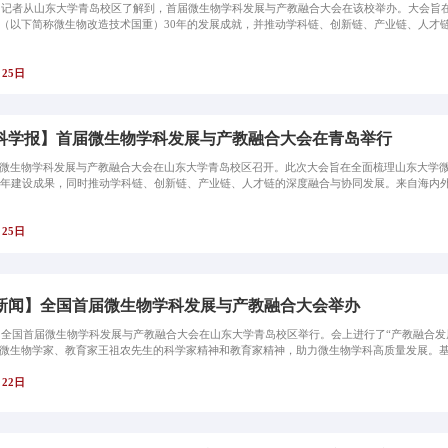
日，记者从山东大学青岛校区了解到，首届微生物学科发展与产教融合大会在该校举办。大会旨
（以下简称微生物改造技术国重）30年的发展成就，并推动学科链、创新链、产业链、人才
月25日
科学报】首届微生物学科发展与产教融合大会在青岛举行
微生物学科发展与产教融合大会在山东大学青岛校区召开。此次大会旨在全面梳理山东大学微
0年建设成果，同时推动学科链、创新链、产业链、人才链的深度融合与协同发展。来自海内外
月25日
新闻】全国首届微生物学科发展与产教融合大会举办
日，全国首届微生物学科发展与产教融合大会在山东大学青岛校区举行。会上进行了“产教融合发
微生物学家、教育家王祖农先生的科学家精神和教育家精神，助力微生物学科高质量发展。基金首
月22日