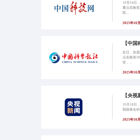
10月24
重点实验室
院...
2025年10
【中国
近日，首届
点实验室3
堂，...
2025年10
【央视
10月18
我国著名的
2025年10