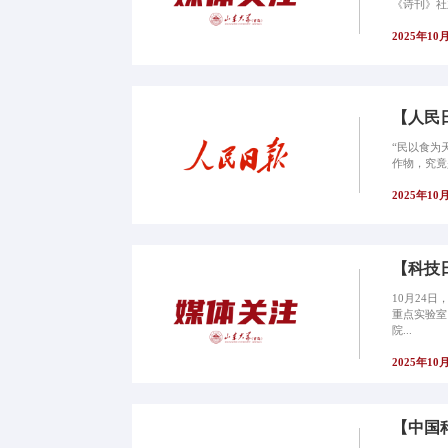
《诗刊》社
2025年10
【人民
“民以食为
作物，究竟
2025年10
【科技
10月24
重点实验室
院...
2025年10
【中国