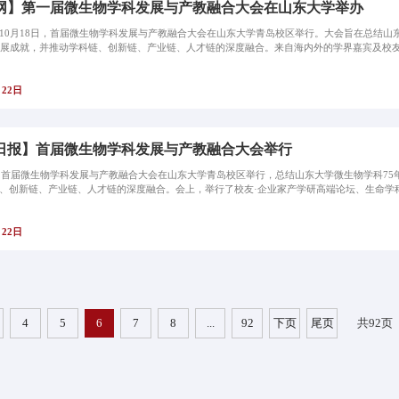
网】第一届微生物学科发展与产教融合大会在山东大学举办
10月18日，首届微生物学科发展与产教融合大会在山东大学青岛校区举行。大会旨在总结山
发展成就，并推动学科链、创新链、产业链、人才链的深度融合。来自海内外的学界嘉宾及校友
月22日
日报】首届微生物学科发展与产教融合大会举行
日，首届微生物学科发展与产教融合大会在山东大学青岛校区举行，总结山东大学微生物学科75
、创新链、产业链、人才链的深度融合。会上，举行了校友·企业家产学研高端论坛、生命学
月22日
4
5
6
7
8
...
92
下页
尾页
共92页