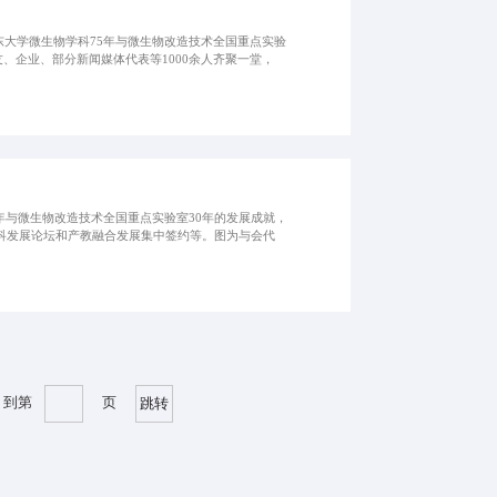
东大学微生物学科75年与微生物改造技术全国重点实验
、企业、部分新闻媒体代表等1000余人齐聚一堂，
年与微生物改造技术全国重点实验室30年的发展成就，
科发展论坛和产教融合发展集中签约等。图为与会代
到第
页
跳转