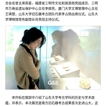
合会名誉主席高星，福建省三明市文化和旅游局党组成员、三明
市万寿岩遗址保护中心主任李顺亮，厦门大学文博管理中心主任
王瑛慧，山东大学旧石器考古团队代表李占扬出席仪式。山东大
学博物馆常务副馆长肖贵田主持仪式。
宋作标在致辞中介绍了山东大学考古学科的历史与学术底
蕴，并表示，本次展览是南方旧石器考古成果首次走进山大，这