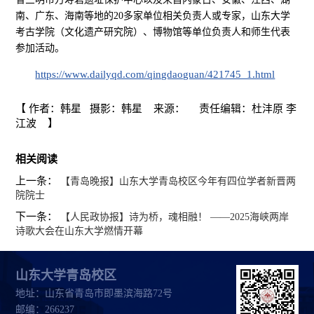
南、广东、海南等地的20多家单位相关负责人或专家，山东大学
考古学院（文化遗产研究院）、博物馆等单位负责人和师生代表
参加活动。
https://www.dailyqd.com/qingdaoguan/421745_1.html
【 作者：韩星 摄影：韩星 来源： 责任编辑：杜沣原 李
江波 】
相关阅读
上一条：
【青岛晚报】山东大学青岛校区今年有四位学者新晋两
院院士
下一条：
【人民政协报】诗为桥，魂相融！ ——2025海峡两岸
诗歌大会在山东大学燃情开幕
山东大学青岛校区
地址：山东省青岛市即墨滨海路72号
邮编：266237