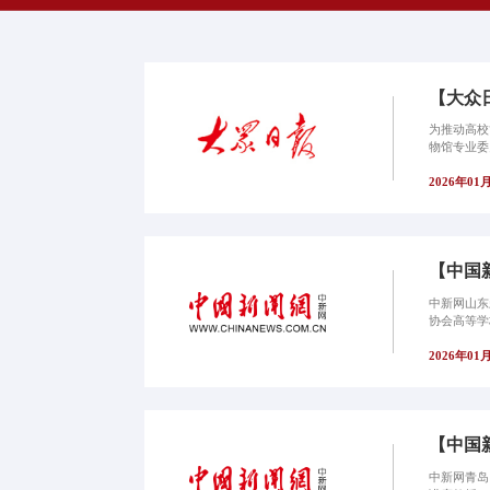
【大众
为推动高校
物馆专业委
2026年01
【中国
中新网山东
协会高等学
2026年01
【中国
中新网青岛