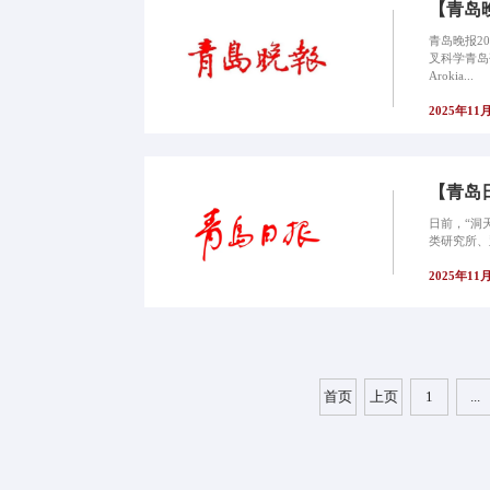
【青岛
青岛晚报20
叉科学青岛
Arokia...
2025年11
【青岛
日前，“洞
类研究所、
2025年11
首页
上页
1
...