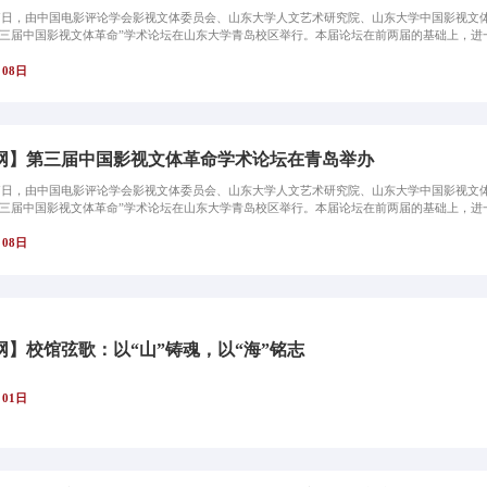
至7日，由中国电影评论学会影视文体委员会、山东大学人文艺术研究院、山东大学中国影视文
三届中国影视文体革命”学术论坛在山东大学青岛校区举行。本届论坛在前两届的基础上，进一步
月08日
网】第三届中国影视文体革命学术论坛在青岛举办
至7日，由中国电影评论学会影视文体委员会、山东大学人文艺术研究院、山东大学中国影视文
三届中国影视文体革命”学术论坛在山东大学青岛校区举行。本届论坛在前两届的基础上，进一步
月08日
网】校馆弦歌：以“山”铸魂，以“海”铭志
月01日