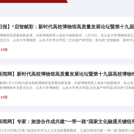
日报】“启智赋彩：新时代高校博物馆高质量发展论坛暨第十九届高
博物馆高质量创新发展，共探博物馆育人使命与创新路径，1月10日，在山东大学博物馆成立
员主办，山东大学博物馆、山东大学考古学院（文化遗产研究院）承办的“启智赋彩：新时代高
月13日
新闻网】新时代高校博物馆高质量发展论坛暨第十九届高校博物
新闻1月12日电为推动高校博物馆高质量创新发展，共探博物馆育人使命与创新路径，在山东
校博物馆专业委员主办，山东大学博物馆、山东大学考古学院(文化遗产研究院)承办的“启智赋
月13日
新闻网】专家：旅游合作成共建“一带一路”国家文化融通关键纽
12月26日电(王禹)“旅游合作作为人文交流的重要载体，已成为推动共建‘一带一路’国家民