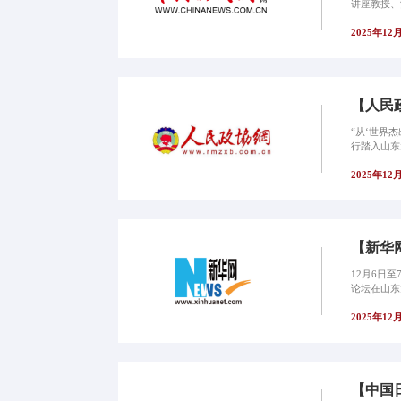
讲座教授、
2025年12
【人民
“从‘世界
行踏入山东
2025年12
【新华
12月6日
论坛在山东
2025年12
【中国