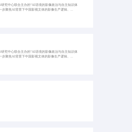
体研究中心联合主办的“AI语境的影像政治与自主知识体
聚焦AI背景下中国影视文体的影像生产逻辑、...
体研究中心联合主办的“AI语境的影像政治与自主知识体
聚焦AI背景下中国影视文体的影像生产逻辑、...