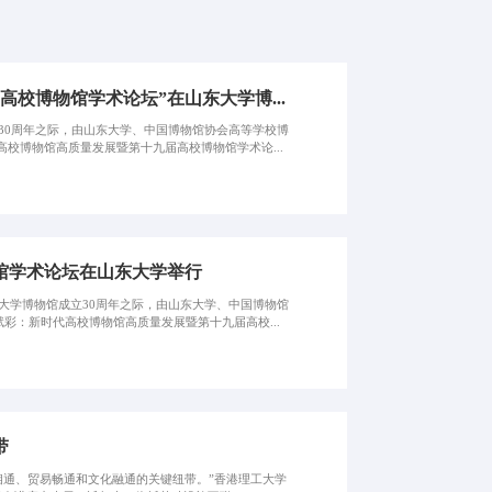
校博物馆学术论坛”在山东大学博...
30周年之际，由山东大学、中国博物馆协会高等学校博
校博物馆高质量发展暨第十九届高校博物馆学术论...
馆学术论坛在山东大学举行
大学博物馆成立30周年之际，由山东大学、中国博物馆
彩：新时代高校博物馆高质量发展暨第十九届高校...
带
心相通、贸易畅通和文化融通的关键纽带。”香港理工大学