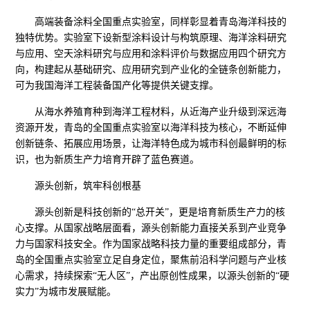
高端装备涂料全国重点实验室，同样彰显着青岛海洋科技的
独特优势。实验室下设新型涂料设计与构筑原理、海洋涂料研究
与应用、空天涂料研究与应用和涂料评价与数据应用四个研究方
向，构建起从基础研究、应用研究到产业化的全链条创新能力，
可为我国海洋工程装备国产化等提供关键支撑。
从海水养殖育种到海洋工程材料，从近海产业升级到深远海
资源开发，青岛的全国重点实验室以海洋科技为核心，不断延伸
创新链条、拓展应用场景，让海洋特色成为城市科创最鲜明的标
识，也为新质生产力培育开辟了蓝色赛道。
源头创新，筑牢科创根基
源头创新是科技创新的“总开关”，更是培育新质生产力的核
心支撑。从国家战略层面看，源头创新能力直接关系到产业竞争
力与国家科技安全。作为国家战略科技力量的重要组成部分，青
岛的全国重点实验室立足自身定位，聚焦前沿科学问题与产业核
心需求，持续探索“无人区”，产出原创性成果，以源头创新的“硬
实力”为城市发展赋能。