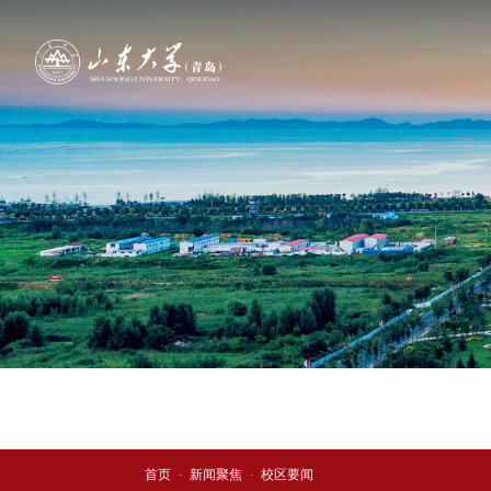
校区要闻
首页
新闻聚焦
校区要闻
·
·