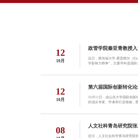
政管学院秦亚青教授入选
12
近日，斯坦福大学-爱思唯尔（Else
10月
学影响力榜单”，主要学科是国际关系（I
第六届国际创新转化论
12
10月11日，由山东大学国际创
10月
的顶尖专家、学者和行业领袖，围
人文社科青岛研究院张
08
近日，人文社会科学青岛研究院张