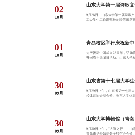
山东大学第一届诗歌文
02
9月28日，山东大学第一届诗歌
10月
工委学生工作部部长刘琰等出席开
青岛校区举行庆祝新中
01
为庆祝新中国成立75周年，弘扬
10月
升国旗主题团日活动。山东大学校
山东省第十七届大学生
30
9月29日上午，山东省第十七届
09月
校体育协会副会长、鲁东大学体育
山东大学博物馆（青岛
30
9月30日上午，“大道之行——
09月
青岛市党外知识分子联谊会会长、