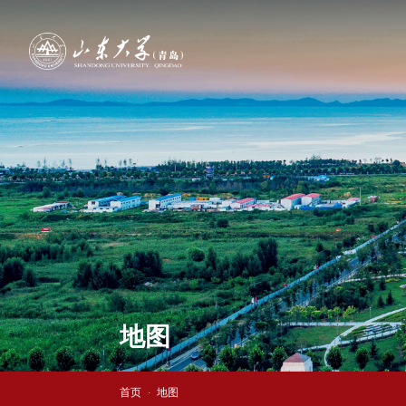
地图
首页
地图
·