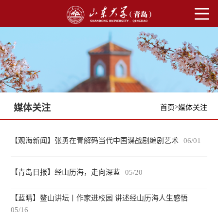
媒体关注
>
首页
媒体关注
【观海新闻】张勇在青解码当代中国谍战剧编剧艺术
06/01
【青岛日报】经山历海，走向深蓝
05/20
【蓝睛】鳌山讲坛丨作家进校园 讲述经山历海人生感悟
05/16