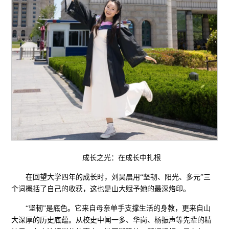
成长之光：在成长中扎根
在回望大学四年的成长时，刘昊晨用“坚韧、阳光、多元”三
个词概括了自己的收获，这也是山大赋予她的最深烙印。
“坚韧”是底色。它来自母亲单手支撑生活的身教，更来自山
大深厚的历史底蕴。从校史中闻一多、华岗、杨振声等先辈的精