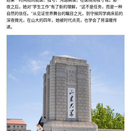
她第一时间陪同就医、挂号、沟通病情，在医院彻夜守候。那一
夜之后，她对“学生工作”有了新的理解，“这不是任务，而是一种
自然的信任。”从见证世界舞台的瞩目之光，到守候同学病床前的
深夜微光，在山大的四年，她被时代点亮，也学会了将温暖传
递。