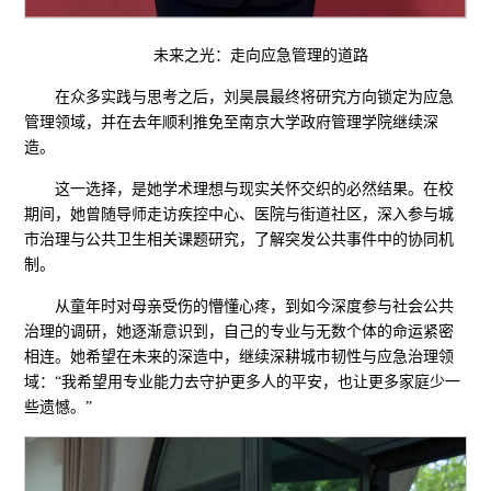
未来之光：走向应急管理的道路
在众多实践与思考之后，刘昊晨最终将研究方向锁定为应急
管理领域，并在去年顺利推免至南京大学政府管理学院继续深
造。
这一选择，是她学术理想与现实关怀交织的必然结果。在校
期间，她曾随导师走访疾控中心、医院与街道社区，深入参与城
市治理与公共卫生相关课题研究，了解突发公共事件中的协同机
制。
从童年时对母亲受伤的懵懂心疼，到如今深度参与社会公共
治理的调研，她逐渐意识到，自己的专业与无数个体的命运紧密
相连。她希望在未来的深造中，继续深耕城市韧性与应急治理领
域：“我希望用专业能力去守护更多人的平安，也让更多家庭少一
些遗憾。”