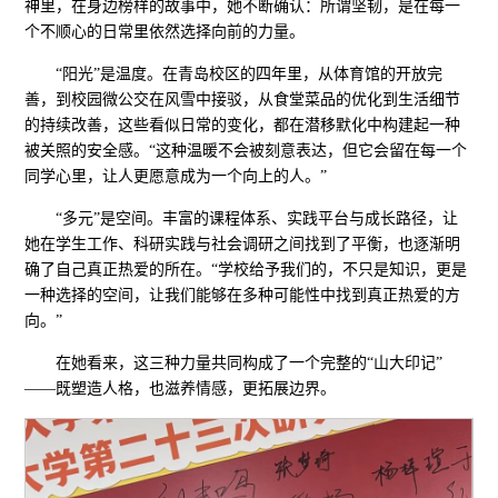
神里，在身边榜样的故事中，她不断确认：所谓坚韧，是在每一
个不顺心的日常里依然选择向前的力量。
“阳光”是温度。在青岛校区的四年里，从体育馆的开放完
善，到校园微公交在风雪中接驳，从食堂菜品的优化到生活细节
的持续改善，这些看似日常的变化，都在潜移默化中构建起一种
被关照的安全感。“这种温暖不会被刻意表达，但它会留在每一个
同学心里，让人更愿意成为一个向上的人。”
“多元”是空间。丰富的课程体系、实践平台与成长路径，让
她在学生工作、科研实践与社会调研之间找到了平衡，也逐渐明
确了自己真正热爱的所在。“学校给予我们的，不只是知识，更是
一种选择的空间，让我们能够在多种可能性中找到真正热爱的方
向。”
在她看来，这三种力量共同构成了一个完整的“山大印记”
——既塑造人格，也滋养情感，更拓展边界。