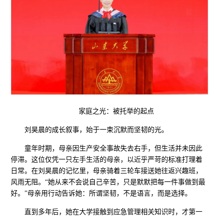
家庭之光：被托举的起点
刘昊晨的成长叙事，始于一束沉默而坚韧的光。
童年时期，母亲因生产安全事故失去右手，但生活并未因此
停滞。这位仅凭一只左手生活的母亲，以近乎严苛的标准打理着
日常。在刘昊晨的记忆里，母亲骑着三轮车接送她往返兴趣班，
风雨无阻。“她从来不会说自己辛苦，只是默默把每一件事做到最
好。”母亲用行动告诉她：所谓坚韧，不是语言，而是选择。
直到多年后，她在大学接触到应急管理相关知识时，才第一