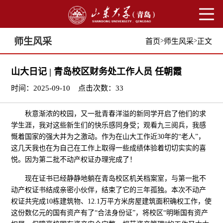
师生风采
>
>
首页
师生风采
正文
山大日记 | 青岛校区财务处工作人员 任朝霞
时间：2025-09-10
点击次数：
33
秋意渐浓的校园，又一批青春洋溢的新同学开启了他们的求
学生涯，我对这些新生们的快乐感同身受；观看九三阅兵，我感
慨着国家的强大并为之激动。作为在山大工作近30年的“老人”，
这几天我也在为自己在工作上取得一些成绩体验着切切实实的喜
悦。因为第二批不动产权证办理完成了！
现在证书已经静静地躺在青岛校区机关档案室，与第一批不
动产权证书结成亲密小伙伴，结束了它的三年孤独。本次不动产
权证共完成10栋建筑物、12.1万平方米房屋建筑面积确权工作，使
这份数亿元的国有资产有了“合法身份证”，将校区“明晰国有资产