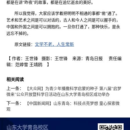
都是在讲“昨夜”的故事，都是在追忆逝去的美好。
所以我觉得，大家应该学着把明明不相通的事都“凿”通了。
艺术和艺术之间是可以对话的，古人和今人之间是可以握手的，
中国和外国之间是可以拥抱的。一旦你打通了，那种快乐，是永
远忘不掉的。
文学不老，人生常新
原文链接：
【 作者：王世锋 摄影：王世锋 来源：青岛日报 责任编
辑：范婷雪 王靖鸥 】
相关阅读
上一条：
【大众网】为青少年播撒科学启蒙的种子 第八届“启梦
微来”公众开放暨科学日活动在山东大学青岛校区成功举办
下一条：
【中国新闻网】山东青岛：科技点亮梦想 童心探索微
观
山东大学青岛校区