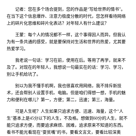
记者：您在多个场合提到，您的作品是“写给世界的情书”。
在当下这个信息爆炸、注意力极度分散的时代，您怎样看待网络
上的碎片化思维和碎片化表达？对年轻人有什么建议？
王蒙：每个人的情况都不一样，这个事得因人而异。但我认
为有一条共通的感受，就是要保持对生活和世界的热爱，尤其要
热爱学习。
我老说一句话：学习在前，使用在后。等用了再学，就来不
及了。对现在的年轻人，我想说一句最实在的话：学习、学习，
别让手机给坑了。
别以为我不懂手机啊，我也很喜欢用网络，我不排斥新技
术，还会帮别人设置手机、电脑。但是咱们得想一想，手机的魅
力和便利在哪儿？第一，方便；第二，迅速；第三，海量。
可是人生呢？人生如果只追求方便、迅速、海量，这个“人
生”基本上是45分以下的人生，不及格。想做到60分的人生，就不
能只追求方便，而要追求麻烦、困难，追求原来不知道的东西。
看书不能光看现在“耍贫嘴”的书，要看文言文，要看比较深奥