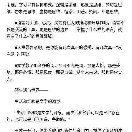
思维，它可以有多种形式。逻辑是思维、形象是思维、梦幻是思
维、想象是思维、虚构是思维，惶惑、困惑、疑问，都是思维。
■语言对头脑、心灵、灵魂有巨大的推动和升华作用。语言不
仅是交流的工具，更是思维的边界——掌握了什么样的语言，就
拥有了什么样的思维疆域。
■人生最要紧的，是你能有几次真正的感受，有几次真正“没
白活”的感觉。
■文学教了那么多的词，那可不光是词，那是人格，那是头
脑，那是心情，那是风度，那是力量。从个人来说，那也是软实
力。
谈生活与世界——
生活和经验是文学的源泉
“生活和经验是文学的源泉，而生活和经验可以是已经存在
的，也可以是自己创造、争取的。”
王蒙一开口，便带着他那标志性的亲和力，抓住了听众的注