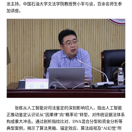
龙主持，中国石油大学文法学院教授贺小军与谈，百余名师生参
加讲座。
张栋从人工智能对司法鉴定的深刻影响切入，指出人工智能
正推动鉴定认识论从“因果律”向“概率论”转型，对传统证据法体系
构成重大冲击。通过剖析指纹比对、DNA混合分型和资金分析等
典型案例，揭示了算法黑箱、锚定效应、算法歧视及“AI幻觉”所