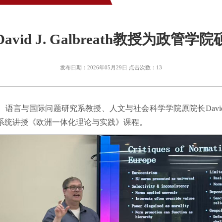
vid J. Galbreath教授为政管
发布日期：2026年05月29日 点击次数：
13
言与国际问题研究系教授、人文与社会科学学院原院长David J. 
系统讲授《欧洲一体化理论与实践》课程。