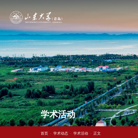
学术活动
首页
学术动态
学术活动
正文
·
·
·