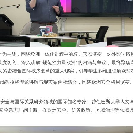
力”为主线，围绕欧洲一体化进程中的权力形态演变、对外影响拓
与限度切入，深入讲解“规范性力量欧洲”的内涵与争议，最终聚焦
又紧密结合国际秩序变革的重大现实，引导学生多维度理解欧盟
 Galbreath教授将理论讲解与现实案例相结合，围绕欧洲安全格
eath教授是欧洲安全与国际关系研究领域的国际知名专家，曾任巴斯大
安全杂志》副主编，在欧洲安全、防务政策、区域治理等领域