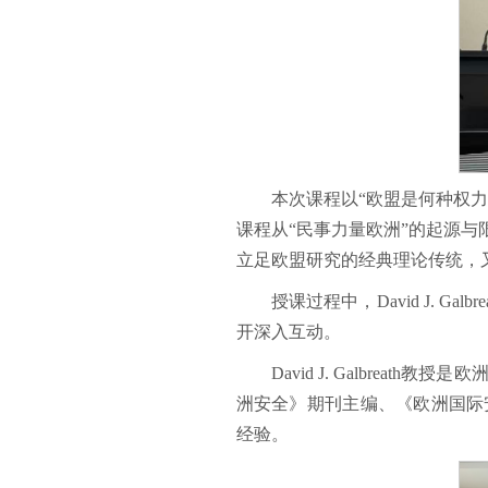
本次课程以“欧盟是何种权
课程从“民事力量欧洲”的起源
立足欧盟研究的经典理论传统，
授课过程中，David J.
开深入互动。
David J. Galbr
洲安全》期刊主编、《欧洲国际
经验。