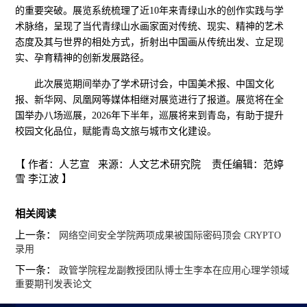
的重要突破。展览系统梳理了近10年来青绿山水的创作实践与学
术脉络，呈现了当代青绿山水画家面对传统、现实、精神的艺术
态度及其与世界的相处方式，折射出中国画从传统出发、立足现
实、孕育精神的创新发展路径。
此次展览期间举办了学术研讨会，中国美术报、中国文化
报、新华网、凤凰网等媒体相继对展览进行了报道。展览将在全
国举办八场巡展，2026年下半年，巡展将来到青岛，有助于提升
校园文化品位，赋能青岛文旅与城市文化建设。
【 作者：人艺宣 来源：人文艺术研究院 责任编辑：范婷
雪 李江波 】
相关阅读
上一条：
网络空间安全学院两项成果被国际密码顶会 CRYPTO
录用
下一条：
政管学院程龙副教授团队博士生李本在应用心理学领域
重要期刊发表论文