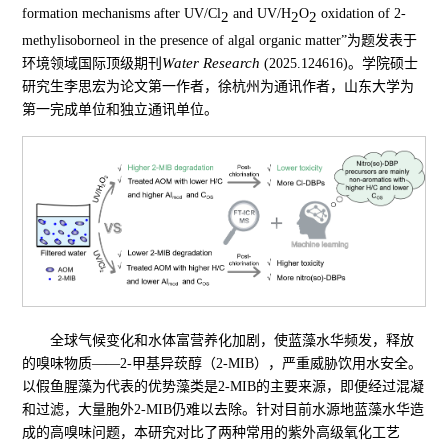
formation mechanisms after UV/Cl
and UV/H
O
oxidation of 2-
2
2
2
methylisoborneol in the presence of algal organic matter”为题发表于
Water Research
环境领域国际顶级期刊
(2025.124616)。学院硕士
研究生李思宏为论文第一作者，徐杭州为通讯作者，山东大学为
第一完成单位和独立通讯单位。
全球气候变化和水体富营养化加剧，使蓝藻水华频发，释放
的嗅味物质——2-甲基异莰醇（2-MIB），严重威胁饮用水安全。
以假鱼腥藻为代表的优势藻类是2-MIB的主要来源，即便经过混凝
和过滤，大量胞外2-MIB仍难以去除。针对目前水源地蓝藻水华造
成的高嗅味问题，本研究对比了两种常用的紫外高级氧化工艺