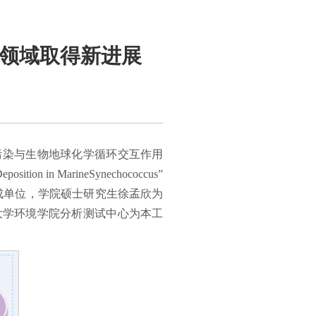
环领域取得新进展
污染与生物地球化学循环交互作用
sition in MarineSynechococcus”
一完成单位，学院硕士研究生徐孟欣为
大学环境学院分析测试中心为本工