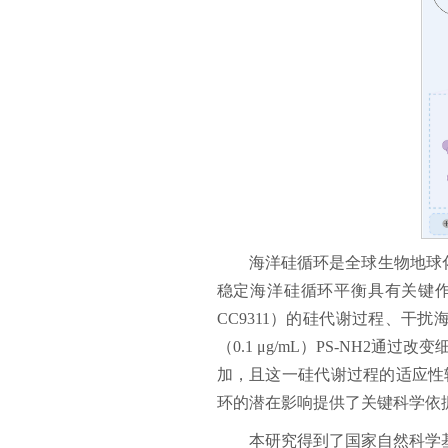
海洋硅循环是全球生物地球
稳定海洋硅循环平衡具有关键作用。
CC9311）的硅代谢过程、干
（0.1 μg/mL）PS-NH2通
加，且这一硅代谢过程的适应性
环的潜在影响提供了关键科学依
本研究得到了国家自然科学