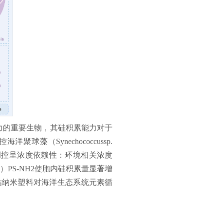
产力的重要生物，其硅积累能力对于
（Synechococcussp.
的调控呈浓度依赖性：环境相关浓度
mL）PS-NH2使胞内硅积累量显著增
估纳米塑料对海洋生态系统元素循