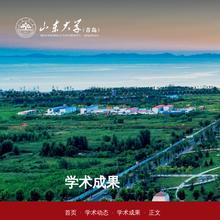
学术成果
首页
学术动态
学术成果
正文
·
·
·