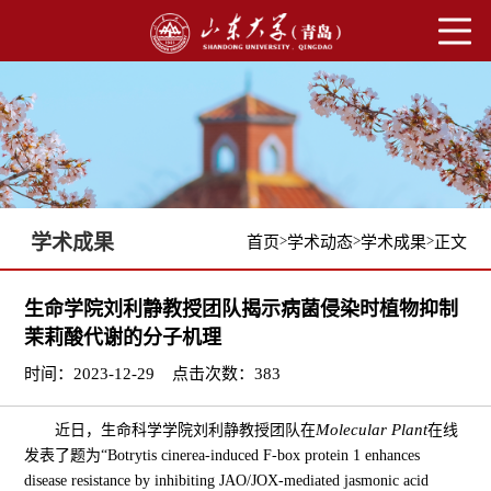
学术成果
>
>
>
首页
学术动态
学术成果
正文
生命学院刘利静教授团队揭示病菌侵染时植物抑制
茉莉酸代谢的分子机理
时间：2023-12-29
点击次数：
383
Molecular Plant
近日，生命科学学院刘利静教授团队在
在线
发表了题为“Botrytis cinerea-induced F-box protein 1 enhances
disease resistance by inhibiting JAO/JOX-mediated jasmonic acid