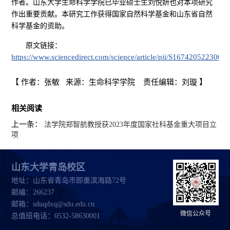
作者。山东大学生命科学学院已毕业硕士生刘悦妍也对本项研究
作出重要贡献。本研究工作获得国家自然科学基金和山东省自然
科学基金的资助。
原文链接：
https://www.sciencedirect.com/science/article/pii/S1674205223004
【 作者：张敏 来源：生命科学学院 责任编辑：刘璇 】
相关阅读
上一条：
法学院郑智航教授获2023年度国家社科基金重大项目立
项
山东大学青岛校区
地址：山东省青岛市即墨滨海路72号
邮编：266237
邮箱：sduqdxq@sdu.edu.cn
微信公众号
总值班电话：0532-58630001