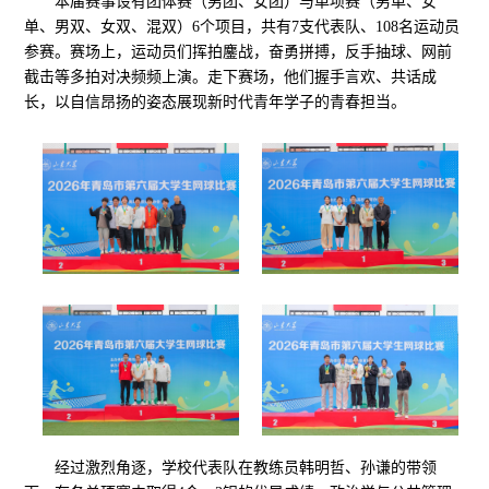
本届赛事设有团体赛（男团、女团）与单项赛（男单、女
单、男双、女双、混双）6个项目，共有7支代表队、108名运动员
参赛。赛场上，运动员们挥拍鏖战，奋勇拼搏，反手抽球、网前
截击等多拍对决频频上演。走下赛场，他们握手言欢、共话成
长，以自信昂扬的姿态展现新时代青年学子的青春担当。
经过激烈角逐，学校代表队在教练员韩明哲、孙谦的带领