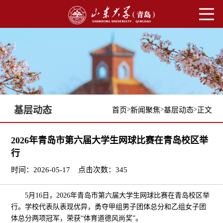
基层动态
>
>
>
首页
新闻聚焦
基层动态
正文
2026年青岛市第六届大学生网球比赛在青岛校区举
行
时间：2026-05-17
点击次数：
345
5月16日，2026年青岛市第六届大学生网球比赛在青岛校区举
行。学校代表队表现优异，勇夺甲组男子团体总分和乙组女子团
体总分两项冠军，荣获“体育道德风尚奖”。