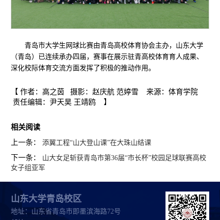
青岛市大学生网球比赛由青岛高校体育协会主办，山东大学
（青岛）已连续承办四届，赛事在展示驻青高校体育育人成果、
深化校际体育交流方面发挥了积极的推动作用。
【 作者：高之茵 摄影：赵庆航 范婷雪 来源：体育学院
责任编辑：尹天昊 王靖鸥 】
相关阅读
上一条：
添翼工程“山大登山课”在大珠山结课
下一条：
山大女足斩获青岛市第36届“市长杯”校园足球联赛高校
女子组亚军
山东大学青岛校区
地址：山东省青岛市即墨滨海路72号