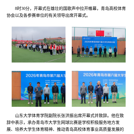
8时30分，开幕式在雄壮的国歌声中拉开帷幕，青岛高校体育
协会以及各参赛单位的有关领导出席开幕式。
山东大学体育学院副院长张洪振出席开幕式并致辞。他在致
辞中表示，承办青岛市大学生网球比赛是学校积极服务地方发
展、培养大学生体育精神、推动青岛高校体育事业高质量发展的