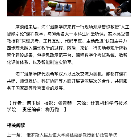
座谈结束后，海军潜艇学院来宾一行现场观摩曾琼教授“人工
智能引论”课程教学，与90余名大一本科生同堂听课，实地感受曾
教授将“原理思考、工具互动、代码审查、主动改进”认知主导力
四步理念融入课堂教学的过程。随后，来访一行实地参观学院数
智化建设成果，包括思政示范平台、课程数字化考试系统、数智
化评价体系，以及智能制造实验室。
海军潜艇学院代表希望双方以此次交流为契机，能够在课程
共建、师资互访、科研协同等方面开展更深层次的合作，共同服
务于国家高等教育事业的发展。
【 作者：何玉娟 摄影：张景赫 来源：计算机科学与技术
学院 责任编辑：梅万微 】
相关阅读
上一条：
俄罗斯人民友谊大学娜丝嘉副教授到访政管学院