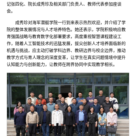
记张四化、院长成秀珍及相关部门负责人、教师代表参加座谈
会。
成秀珍对海军潜艇学院一行到来表示热烈欢迎，并介绍了学
院的整体发展情况与人才培养特色。她还表示，学院积极响应教
育强国战略与教育数字化部署要求，高度重视智慧课程建设工
作，随着人工智能技术的迅猛发展，拔尖创新人才培养面临新的
机遇与挑战，应主动打破学科边界、教研边界与校企边界，推动
教学方式与育人理念的深度变革，让学生在真实问题情境中提升
认知能力与创新能力，让教师在跨界协同中实现教学相长。