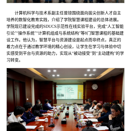
计算机科学与技术系副主任曾琼围绕面向拔尖创新人才自主
培养的数智化教育实践，介绍了学院智慧课程建设的总体进展。
学院现已建设完成的SDUCS示范性在线实验平台，完成“人工智能
引论”“操作系统”“计算机组成与系统结构”等8门智慧课程的基础建
设工作。他认为，智慧平台与资源建设是起点而非终点，真正的
着力点在于通过教学环境的精心创设，让学生在学习与体验中切
实感受到平台与资源的助力，实现从“被动接受”到“主动建构”的学
习转变。