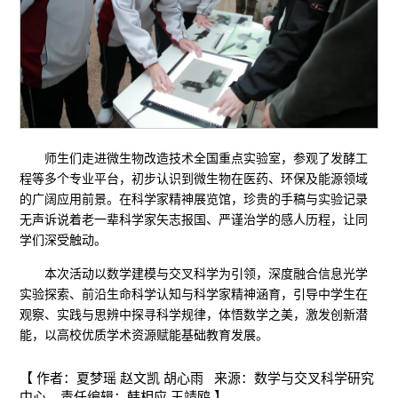
师生们走进微生物改造技术全国重点实验室，参观了发酵工
程等多个专业平台，初步认识到微生物在医药、环保及能源领域
的广阔应用前景。在科学家精神展览馆，珍贵的手稿与实验记录
无声诉说着老一辈科学家矢志报国、严谨治学的感人历程，让同
学们深受触动。
本次活动以数学建模与交叉科学为引领，深度融合信息光学
实验探索、前沿生命科学认知与科学家精神涵育，引导中学生在
观察、实践与思辨中探寻科学规律，体悟数学之美，激发创新潜
能，以高校优质学术资源赋能基础教育发展。
【 作者：夏梦瑶 赵文凯 胡心雨 来源：数学与交叉科学研究
中心 责任编辑：韩相应 王靖鸥 】