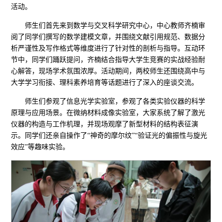
活动。
师生们首先来到数学与交叉科学研究中心，中心教师齐楠审
阅了同学们撰写的数学建模文章，并围绕文献引用规范、数据分
析严谨性及写作格式等维度进行了针对性的剖析与指导。互动环
节中，同学们踊跃提问，齐楠结合指导大学生竞赛的实战经验耐
心解答，现场学术氛围浓厚。活动期间，两校师生还围绕高中与
大学学习衔接、理科素养培育等话题进行了深入的座谈交流。
师生们参观了信息光学实验室，参观了各类实验仪器的科学
原理与应用场景。在微纳材料成像实验室，大家系统了解了激光
仪器的构造与工作机理，并现场观摩了新型材料的结构表征演
示。同学们还亲自操作了“神奇的摩尔纹”“验证光的偏振性与旋光
效应”等趣味实验。