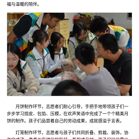
福与温暖的陪伴。
月饼制作环节，志愿者们耐心引导，手把手地带领孩子们一
步步学习捏皮、包馅、压模，在欢声笑语中完成了一个个精美月
饼的制作。孩子们品尝着自己的劳动成果，成就感溢于言表。
灯笼制作环节，志愿者与孩子们共同折叠、剪裁、装饰，协