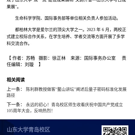
果展”。
生命科学学院、国际事务部等单位相关负责人参加活动。
都柏林大学是爱尔兰的顶尖大学之一。2023 年 6 月，两校正
式建立校际合作关系，在学生培养、学者交流等方面开展了多学
科交流合作。
【 作者：苏畅 摄影：徐正林 来源：国际事务办公室 责
任编辑：刘璇 】
相关阅读
上一条：
陈利群教授做客“鳌山讲坛”阐述后量子密码标准化发展
路径
下一条：
永远的初心！青岛校区师生收看庆祝中国共产党成立
105周年大会，反响热烈！
山东大学青岛校区