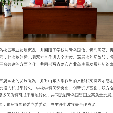
岛校区事业发展概况，并回顾了学校与青岛国信、青岛啤酒、
示，此次签约标志着双方合作进入全方位、深层次的新阶段，
平台共建等方面合作，共同书写青岛市产业高质量发展的新篇
市属国企的发展近况，并对山东大学作出的贡献和支持表示感
发投入和成果转化，学校学科优势突出、创新资源富集，双方
更多优质科研成果落地转化，共同赋能青岛国资国企高质量发展
瑞，青岛市国资委党委委员、副主任申波
签署合作协议。