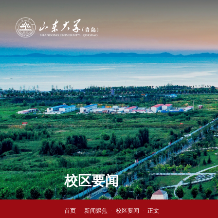
校区要闻
首页
新闻聚焦
校区要闻
正文
·
·
·