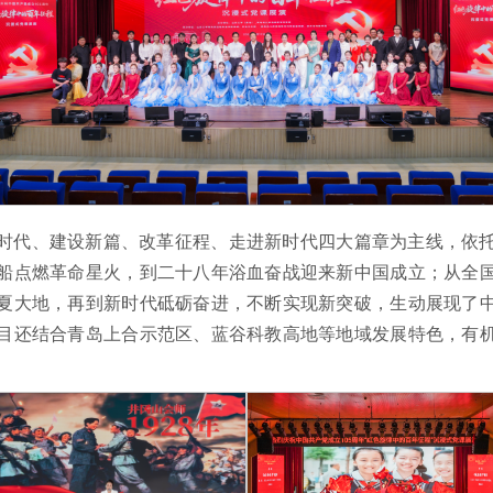
时代、建设新篇、改革征程、走进新时代四大篇章为主线，依
船点燃革命星火，到二十八年浴血奋战迎来新中国成立；从全
夏大地，再到新时代砥砺奋进，不断实现新突破，生动展现了
目还结合青岛上合示范区、蓝谷科教高地等地域发展特色，有