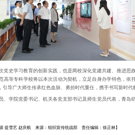
次党史学习教育的创新实践，也是两校深化党建共建、推进思
范高等专科学校将以本次活动为契机，立足自身办学特色，依
，引导广大师生传承红色血脉、勇担时代重任，携手书写新时代
员、学院党委书记、机关各党支部书记及师生党员代表，青岛
源 提雪艺 赵庆航
来源：组织宣传统战部
责任编辑：徐正林】