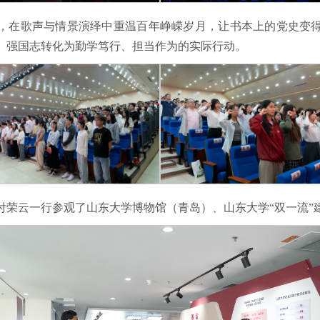
，在歌声与情景演绎中重温百年峥嵘岁月，让书本上的党史变
、强国志转化为勤学笃行、担当作为的实际行动。
付荣云一行参观了山东大学博物馆（青岛）、山东大学“双一流”