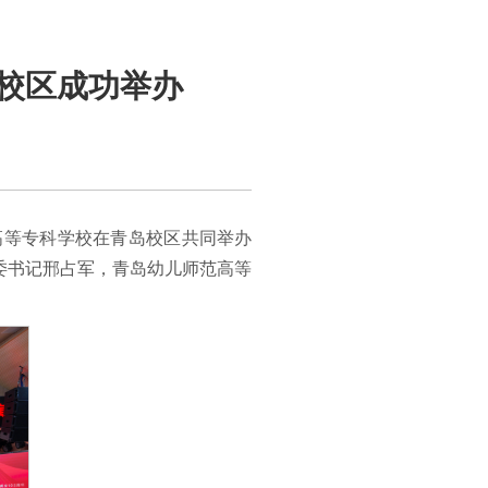
校区成功举办
范高等专科学校在青岛校区共同举办
委书记邢占军，青岛幼儿师范高等