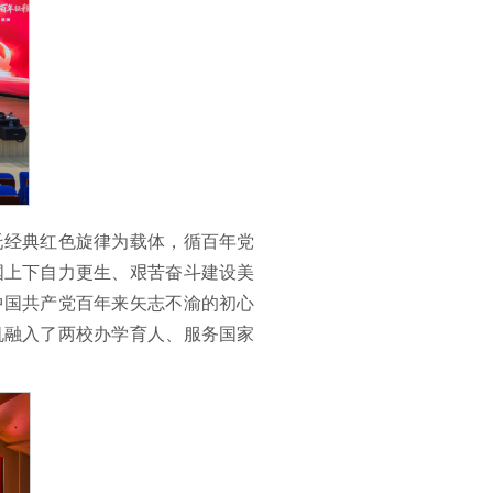
托经典红色旋律为载体，循百年党
国上下自力更生、艰苦奋斗建设美
中国共产党百年来矢志不渝的初心
机融入了两校办学育人、服务国家