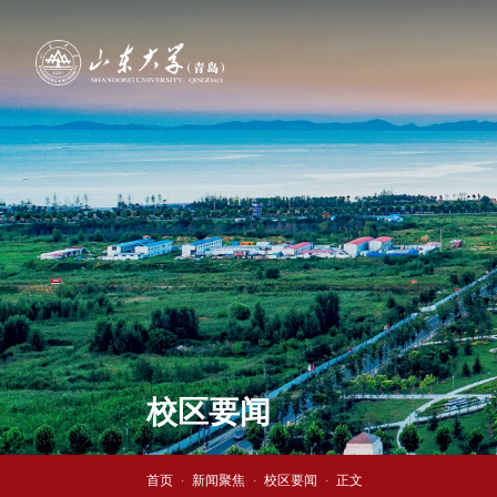
校区要闻
首页
新闻聚焦
校区要闻
正文
·
·
·