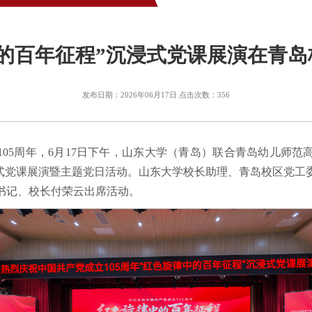
的百年征程”沉浸式党课展演在青岛
发布日期：2026年06月17日 点击次数：
356
105周年，6月17日下午，山东大学（青岛）联合青岛幼儿师
浸式党课展演暨主题党日活动。山东大学校长助理、青岛校区党工
书记、校长付荣云出席活动。