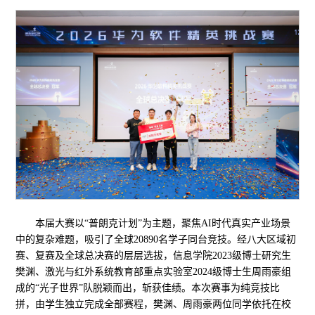
本届大赛以“普朗克计划”为主题，聚焦AI时代真实产业场景
中的复杂难题，吸引了全球20890名学子同台竞技。经八大区域初
赛、复赛及全球总决赛的层层选拔，信息学院2023级博士研究生
樊渊、激光与红外系统教育部重点实验室2024级博士生周雨豪组
成的“光子世界”队脱颖而出，斩获佳绩。本次赛事为纯竞技比
拼，由学生独立完成全部赛程，樊渊、周雨豪两位同学依托在校