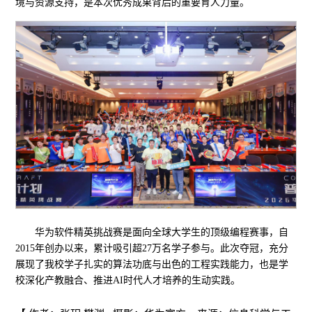
境与资源支持，是本次优秀成果背后的重要育人力量。
华为软件精英挑战赛是面向全球大学生的顶级编程赛事，自
2015年创办以来，累计吸引超27万名学子参与。此次夺冠，充分
展现了我校学子扎实的算法功底与出色的工程实践能力，也是学
校深化产教融合、推进AI时代人才培养的生动实践。