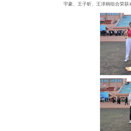
宇豪、王子昕、王泽桐组合荣获4