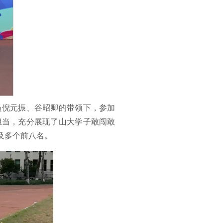
员倪元振、谷昭卿的带领下，参加
担当，充分展现了山大学子敢闯敢
及多个前八名。