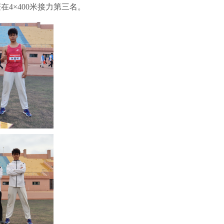
4×400米接力第三名。