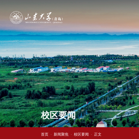
校区要闻
首页
新闻聚焦
校区要闻
正文
·
·
·