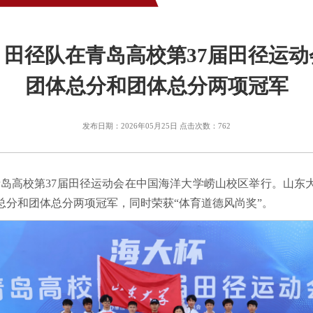
田径队在青岛高校第37届田径运
团体总分和团体总分两项冠军
发布日期：2026年05月25日 点击次数：
762
杯”青岛高校第37届田径运动会在中国海洋大学崂山校区举行。山东
总分和团体总分两项冠军，同时荣获“体育道德风尚奖”。