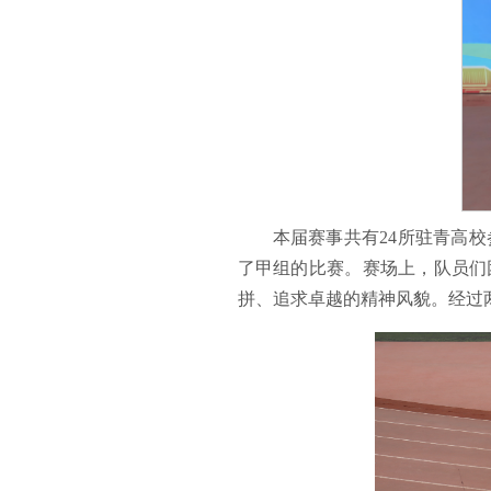
本届赛事共有24所驻青高
了甲组的比赛。赛场上，队员们
拼、追求卓越的精神风貌。经过两