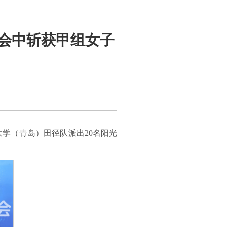
动会中斩获甲组女子
大学（青岛）田径队派出20名阳光