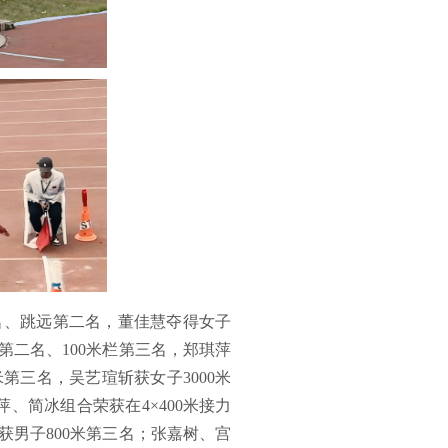
一名、跳远第二名，董佳慧夺得女子
第二名、100米栏第三名，郑琪萍
米第三名，吴艺瑄斩获女子3000米
、简冰组合荣获在4×400米接力
男子800米第三名；张嘉树、宫