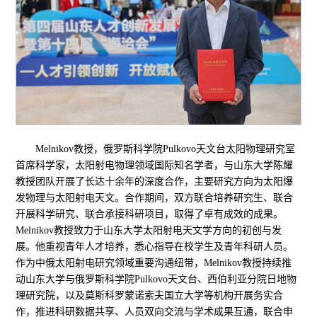
Melnikov教授，俄罗斯科学院Pulkovo天文台太阳物理研究室
首席科学家，太阳射电物理领域国际知名学者，与山东大学陈耀
教授团队开展了长达十余年的深度合作，主要研究方向为太阳爆
发物理与太阳射电天文。合作期间，双方联合培养研究生、联合
开展科学研究、联合承接科研项目，取得了卓有成效的成果。
Melnikov教授致力于山东大学太阳射电天文学方向的初创与发
展。他重视青年人才培养，悉心指导在校学生及青年科研人员。
作为中俄太阳射电研究领域重要沟通纽带，Melnikov教授持续推
动山东大学与俄罗斯科学院Pulkovo天文台、西伯利亚分院日地物
理研究院，以及莫斯科罗蒙诺索夫国立大学等机构开展务实合
作，推进科研数据共享、人员双向交流与学术成果互通，联合申