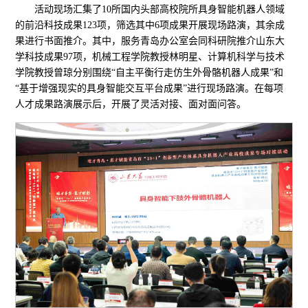
活动现场汇集了10所国内头部高校院所具身智能机器人领域
的前沿科技成果123项，筛选其中6项成果开展现场路演，其余成
果进行书面推介。其中，服务青岛办公室会同科研院推介山东大
学科技成果97项，机械工程学院教授林明星、计算机科学与技术
学院教授曾琼分别围绕“自主平衡行走仿生外骨骼机器人成果”和
“基于增强现实的具身智能交互平台成果”进行现场路演。在每项
人才成果路演展示后，开展了灵活对接、面对面问答。