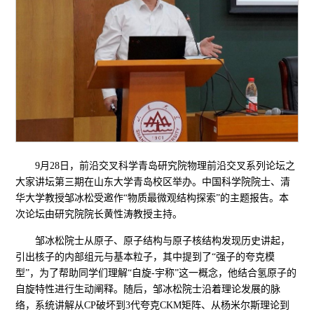
9月28日，前沿交叉科学青岛研究院物理前沿交叉系列论坛之
大家讲坛第三期在山东大学青岛校区举办。中国科学院院士、清
华大学教授邹冰松受邀作“物质最微观结构探索”的主题报告。本
次论坛由研究院院长黄性涛教授主持。
邹冰松院士从原子、原子结构与原子核结构发现历史讲起，
引出核子的内部组元与基本粒子，其中提到了“强子的夸克模
型”，为了帮助同学们理解“自旋-宇称”这一概念，他结合氢原子的
自旋特性进行生动阐释。随后，邹冰松院士沿着理论发展的脉
络，系统讲解从CP破坏到3代夸克CKM矩阵、从杨米尔斯理论到