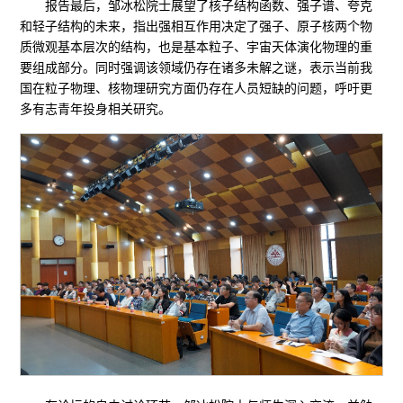
报告最后，邹冰松院士展望了核子结构函数、强子谱、夸克
和轻子结构的未来，指出强相互作用决定了强子、原子核两个物
质微观基本层次的结构，也是基本粒子、宇宙天体演化物理的重
要组成部分。同时强调该领域仍存在诸多未解之谜，表示当前我
国在粒子物理、核物理研究方面仍存在人员短缺的问题，呼吁更
多有志青年投身相关研究。