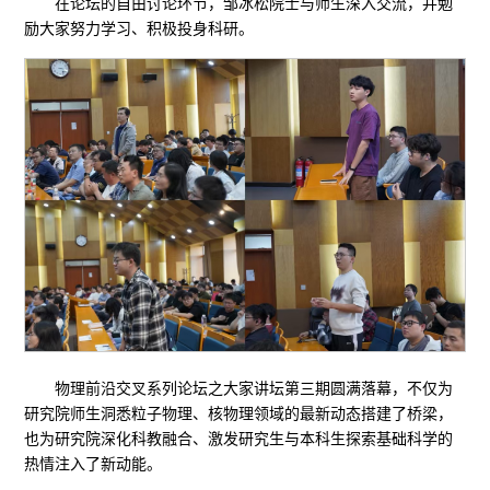
在论坛的自由讨论环节，邹冰松院士与师生深入交流，并勉
励大家努力学习、积极投身科研。
物理前沿交叉系列论坛之大家讲坛第三期圆满落幕，不仅为
研究院师生洞悉粒子物理、核物理领域的最新动态搭建了桥梁，
也为研究院深化科教融合、激发研究生与本科生探索基础科学的
热情注入了新动能。