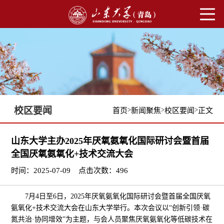
校区要闻
>
>
>
首页
新闻聚焦
校区要闻
正文
山东大学主办2025年厌氧氨氧化国际研讨会暨首届
全国厌氧氨氧化+技术交流大会
时间：2025-07-09
点击次数：
496
7月4日至6日，2025年厌氧氨氧化国际研讨会暨首届全国厌氧
氨氧化+技术交流大会在山东大学举行。本次会议以“创新引领·碳
氮共治·协同增效”为主题，与会人员聚焦厌氧氨氧化等低碳技术在