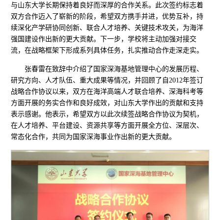
与山东大学长期保持着良好而深厚的合作关系。此次签约标志着
双方合作迈入了崭新的阶段，希望双方携手并进，优势互补，持
续深化产学研协同创新、联合人才培养、关键技术攻关，为海洋
强国建设作出新的更大贡献。下一步，学校将主动加强对接交
流，在战略框架下形成系列具体任务，扎实推动合作走深走实。
张春雷在致辞中介绍了国家深海基地管理中心的发展历程、
研究方向、人才队伍、重大成果等情况，并回顾了自2012年签订
战略合作协议以来，双方在海洋高端人才联合培养、深海科考等
方面开展的务实合作和良好成效，对山东大学作出的贡献和支持
表示感谢。他表示，希望双方以此次续签战略合作协议为契机，
在人才培养、平台建设、资源共享等方面开展全方位、深层次、
常态化合作，共同为国家深海事业作出新的更大贡献。