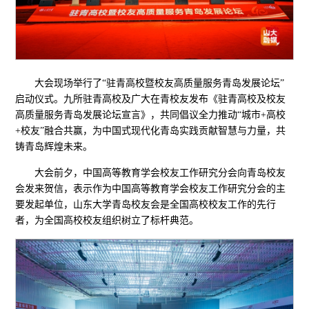
大会现场举行了“驻青高校暨校友高质量服务青岛发展论坛”
启动仪式。九所驻青高校及广大在青校友发布《驻青高校及校友
高质量服务青岛发展论坛宣言》，共同倡议全力推动“城市+高校
+校友”融合共赢，为中国式现代化青岛实践贡献智慧与力量，共
铸青岛辉煌未来。
大会前夕，中国高等教育学会校友工作研究分会向青岛校友
会发来贺信，表示作为中国高等教育学会校友工作研究分会的主
要发起单位，山东大学青岛校友会是全国高校校友工作的先行
者，为全国高校校友组织树立了标杆典范。