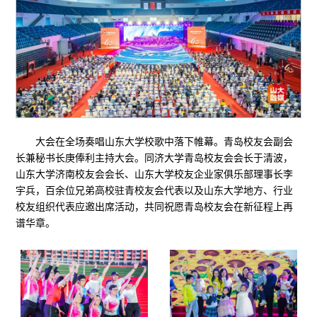
大会在全场奏唱山东大学校歌中落下帷幕。青岛校友会副会
长兼秘书长庚俸利主持大会。同济大学青岛校友会会长于清波，
山东大学济南校友会会长、山东大学校友企业家俱乐部理事长李
宇兵，百余位兄弟高校驻青校友会代表以及山东大学地方、行业
校友组织代表应邀出席活动，共同祝愿青岛校友会在新征程上再
谱华章。