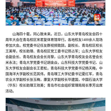
山海四十载，同心致未来。近日，山东大学青岛校友会四十
周年大会在青岛校区宋君复体育馆举行。各地校友1400余人现场
参加大会。校党委书记任友群视频致辞。副校长、青岛校区校长
王美琴，校长助理、青岛校区党工委书记邢占军；山东大学校友
会副会长、青岛校友会会长肖黎，山东大学青岛校友会名誉会长
米永法；青岛大学党委书记胡金焱，山东科技大学党委书记、山
东大学校友会副会长王君松，青岛科技大学党委书记杨天梅，中
国海洋大学副校长范其伟，青岛理工大学纪委书记夏红军，青岛
农业大学副校长张玉梅，康复大学副校长毕建国，中国石油大学
（华东）校长助理王效美；青岛市社会组织管理局局长季芳出席
活动。