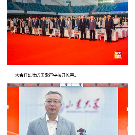
大会在雄壮的国歌声中拉开帷幕。