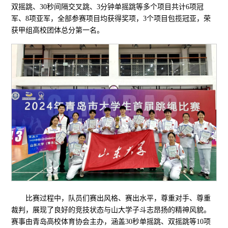
双摇跳、30秒间隔交叉跳、3分钟单摇跳等多个项目共计6项冠
军、8项亚军，全部参赛项目均获得奖项，3个项目包揽冠亚，荣
获甲组高校团体总分第一名。
比赛过程中，队员们赛出风格、赛出水平，尊重对手、尊重
裁判，展现了良好的竞技状态与山大学子斗志昂扬的精神风貌。
赛事由青岛高校体育协会主办，涵盖30秒单摇跳、双摇跳等10项