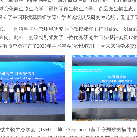
法、单细胞与微生物生态、海洋微型生物与负排放、工程系统微
球变化微生物生态学、塑料际微生物生态学、食品微生物生态
设立了中国环境基因组学青年学者论坛以及研究生论坛，促进了
仪式。中国科学院生态环境研究中心教授邓晔主持闭幕式。闭幕
方向。此外，会议特别颁发了13位优秀研究生口头报告奖及17
学
教授
李勇宣布了2025年学术年会的计划安排，为未来的学术
生物生态学会（ISME）旗下SeqCode（基于序列数据描