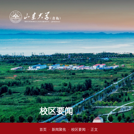
校区要闻
首页
新闻聚焦
校区要闻
正文
·
·
·