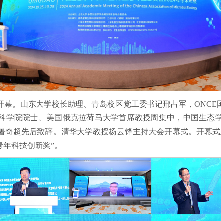
岛开幕。山东大学校长助理、青岛校区党工委书记邢占军，ONC
科学院院士、美国俄克拉荷马大学首席教授周集中，中国生态
屠奇超先后致辞。清华大学教授杨云锋主持大会开幕式。开幕式
青年科技创新奖”。