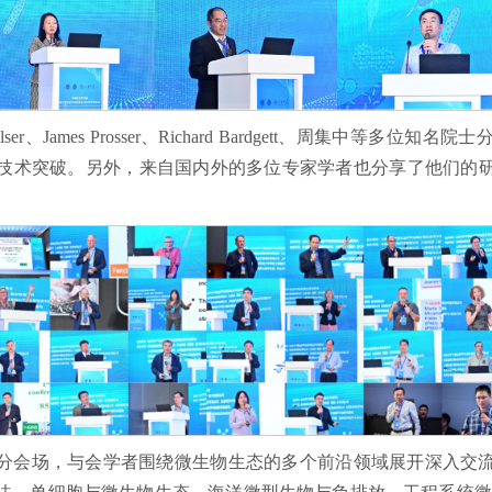
es Elser、James Prosser、Richard Bardgett、周集
技术突破。另外，来自国内外的多位专家学者也分享了他们的
个分会场，与会学者围绕微生物生态的多个前沿领域展开深入交