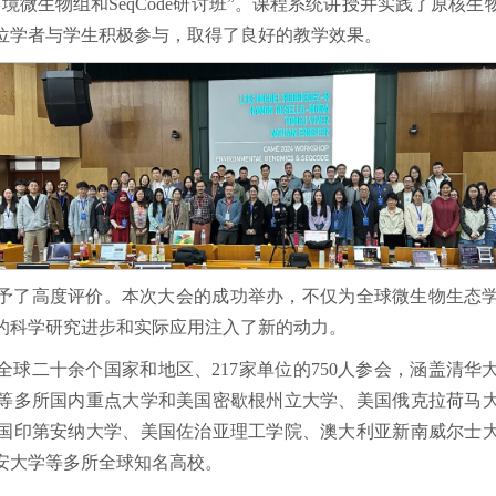
境微生物组和SeqCode研讨班”。课程系统讲授并实践了原核
余位学者与学生积极参与，取得了良好的教学效果。
予了高度评价。本次大会的成功举办，不仅为全球微生物生态
的科学研究进步和实际应用注入了新的动力。
全球二十余个国家和地区、217家单位的750人参会，涵盖清
等多所国内重点大学和美国密歇根州立大学、美国俄克拉荷马
国印第安纳大学、美国佐治亚理工学院、澳大利亚新南威尔士
安大学等多所全球知名高校。