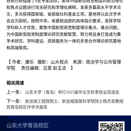
目前已经组建了6支专家团队，聚焦中国新型政党制度的前沿理论
和焦点议题进行攻关研究和学理化阐释，发表多篇高水平学术论
文，多次获得国家级、省部级社科基金立项。基地将以此次学术
会议为契机，按照中央、省委统战部的具体指示要求，发挥学校
学科和人才优势，聚焦中国新型政党制度理论重点、难点问题，
为中国新型政党制度理论研究贡献智慧，努力将自身打造成为集
学术研究、学科建设、资政服务为一体的多党合作理论研究基地
和高端智库。
【 作者：康乐 摄影：山大视点 来源：政治学与公共管理
学院 责任编辑：吕萱 赵玉洁 】
相关阅读
上一条：
山东大学（青岛）举行2025届毕业生秋季就业双选会
下一条：
新加坡工程院院士、新加坡国家科学院院士杨杰圣教授
到青岛校区作学术报告
山东大学青岛校区