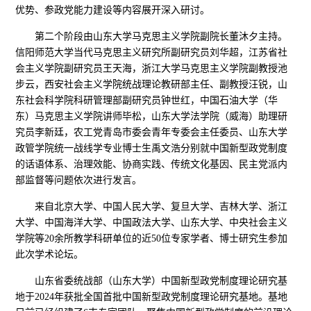
优势、参政党能力建设等内容展开深入研讨。
第二个阶段由山东大学马克思主义学院副院长董沐夕主持。
信阳师范大学当代马克思主义研究所副研究员刘华超，江苏省社
会主义学院副研究员王天海，浙江大学马克思主义学院副教授池
步云，西安社会主义学院统战理论教研部主任、副教授汪锐，山
东社会科学院科研管理部副研究员钟世红，中国石油大学（华
东）马克思主义学院讲师毕松，山东大学法学院（威海）助理研
究员李新廷，农工党青岛市委会青年专委会主任委员、山东大学
政管学院统一战线学专业博士生禹文浩分别就中国新型政党制度
的话语体系、治理效能、协商实践、传统文化基因、民主党派内
部监督等问题依次进行发言。
来自北京大学、中国人民大学、复旦大学、吉林大学、浙江
大学、中国海洋大学、中国政法大学、山东大学、中央社会主义
学院等20余所教学科研单位的近50位专家学者、博士研究生参加
此次学术论坛。
山东省委统战部（山东大学）中国新型政党制度理论研究基
地于2024年获批全国首批中国新型政党制度理论研究基地。基地